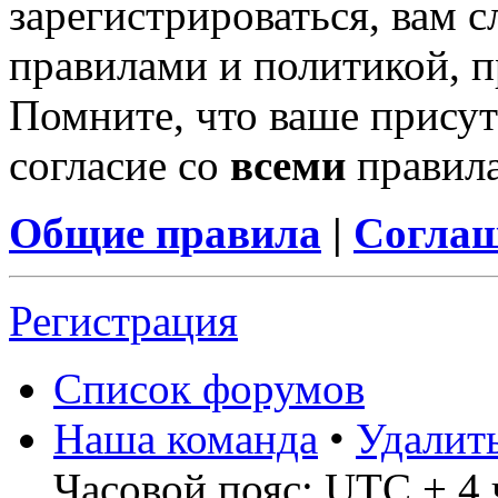
зарегистрироваться, вам с
правилами и политикой, 
Помните, что ваше присут
согласие со
всеми
правил
Общие правила
|
Соглаш
Регистрация
Список форумов
Наша команда
•
Удалит
Часовой пояс: UTC + 4 