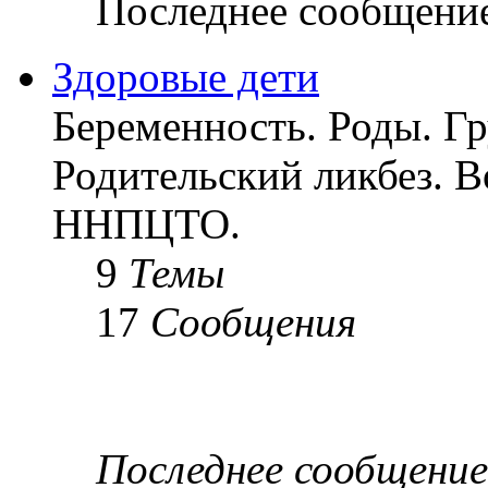
Последнее сообщени
Здоровые дети
Беременность. Роды. Гр
Родительский ликбез. 
ННПЦТО.
9
Темы
17
Сообщения
Последнее сообщение